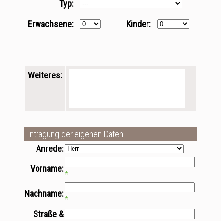
Typ:
Erwachsene:
Kinder:
Weiteres:
Eintragung der eigenen Daten:
Anrede:
Vorname:
*
Nachname:
*
Straße &