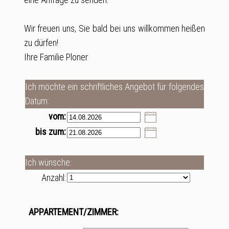
Wir freuen uns, Sie bald bei uns willkommen heißen
zu dürfen!
Ihre Familie Ploner
Ich möchte ein schriftliches Angebot für folgendes
Datum:
vom:
bis zum:
Ich wünsche:
Anzahl:
APPARTEMENT/ZIMMER: