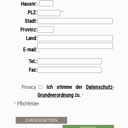
,
Hausnr:
PLZ:
*
Stadt:
Provinz:
Land:
E-mail:
*
Tel.:
Fax:
Privacy:
Ich stimme der
Datenschutz-
Grundverordnung
zu.
*
*
Pflichfelder